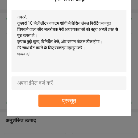
और देखो
सबसे उत्तम प्रतिदान प्राप्त करें
10 मिलीलीटर कस्टम शीशी मेडिसिन लेबल
प्रिंटिंग मजबूत चिपकने वाला और
जलरोधक
जारी रखें
प्रस्तुत
अनुशंसित उत्पाद