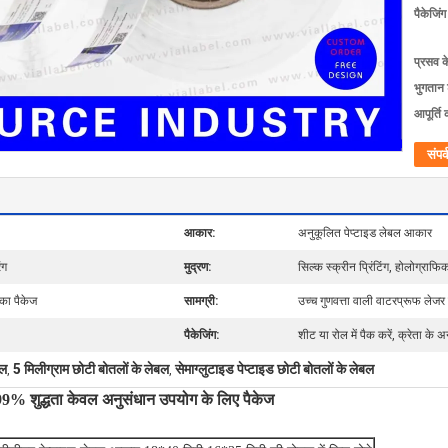
पैकेजिं
प्रसव 
भुगतान शर
आपूर्ति 
संपर्
आकार:
अनुकूलित पेप्टाइड लेबल आकार
ंग
मुद्रण:
सिल्क स्क्रीन प्रिंटिंग, होलोग्राफिक 
 का पैकेज
सामग्री:
उच्च गुणवत्ता वाली वाटरप्रूफ लेजर
पैकेजिंग:
शीट या रोल में पैक करें, क्रेता के अ
बल
5 मिलीग्राम छोटी बोतलों के लेबल
सेमाग्लुटाइड पेप्टाइड छोटी बोतलों के लेबल
,
,
 99% शुद्धता केवल अनुसंधान उपयोग के लिए पैकेज