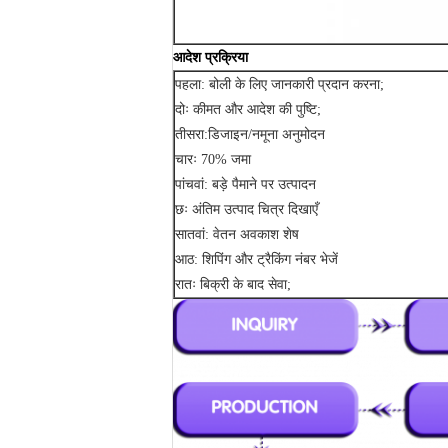
आदेश प्रक्रिया
पहला: बोली के लिए जानकारी प्रदान करना;
दोः कीमत और आदेश की पुष्टि;
तीसरा:डिजाइन/नमूना अनुमोदन
चारः 70% जमा
पांचवां: बड़े पैमाने पर उत्पादन
छः अंतिम उत्पाद चित्र दिखाएँ
सातवां: वेतन अवकाश शेष
आठ: शिपिंग और ट्रैकिंग नंबर भेजें
रातः बिक्री के बाद सेवा;