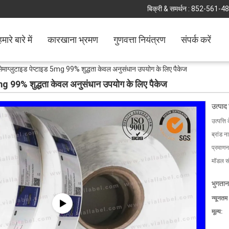
बिक्री & समर्थन :
852-561-4
मारे बारे में
कारखाना भ्रमण
गुणवत्ता नियंत्रण
संपर्क करें
 सेमाग्लुटाइड पेप्टाइड 5mg 99% शुद्धता केवल अनुसंधान उपयोग के लिए पैकेज
 5mg 99% शुद्धता केवल अनुसंधान उपयोग के लिए पैकेज
उत्पाद
उत्पत्ति 
ब्रांड न
प्रमाणन
मॉडल सं
भुगतान
न्यूनतम
मूल्य: