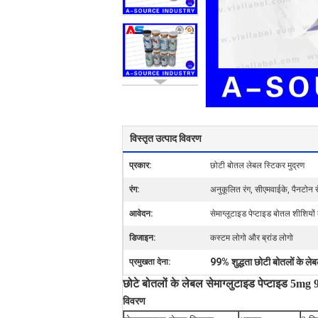
विस्तृत उत्पाद विवरण
प्रकार:
छोटी बोतल लेबल स्टिकर मुद्रण
रंग:
अनुकूलित रंग, सीएमवाईके, पैनटोन र
आवेदन:
सेमाग्लूटाइड पेप्टाइड बोतल शीशियों
डिजाइन:
कस्टम लोगो और ब्रांड लोगो
99% शुद्धता छोटी बोतलों के ले
प्रमुखता देना:
छोटे बोतलों के लेबल सेमाग्लुटाइड पेप्टाइड 5mg
विवरण