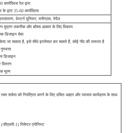
0 कार्यदिवस रेल द्वारा
्र के द्वारा 35-60 कार्यदिवस
हस्तांतरण, वेस्टर्न यूनियन, मनीग्राम, पेपैल
न्न मुद्रण तकनीक और बॉक्स आकार के लिए विकल्प
ल्क डिजाइन सेवा
िया जा सकता है, इसे सीधे इस्तेमाल कर सकते हैं, कोई गोंद की जरूरत है
गुणवत्ता
टम डिजाइन
र वितरण
िक मूल्य
्च रक्त शर्करा को नियंत्रित करने के लिए उचित आहार और व्यायाम कार्यक्रम के साथ
-1 (जीएलपी-1) रिसेप्टर एगोनिस्ट