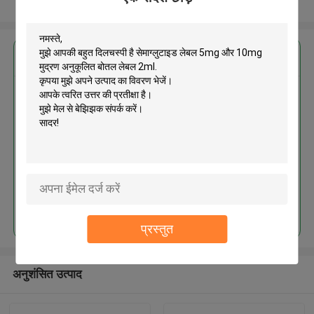
और देखो
सबसे उत्तम प्रतिदान प्राप्त करें
सेमाग्लुटाइड लेबल 5mg और 10mg
मुद्रण अनुकूलित बोतल लेबल 2ml
जारी रखें
प्रस्तुत
अनुशंसित उत्पाद