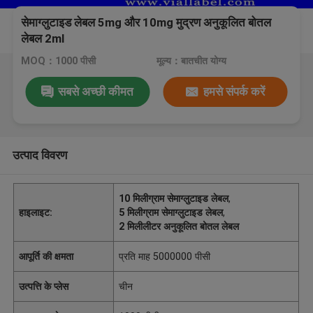
सेमाग्लुटाइड लेबल 5mg और 10mg मुद्रण अनुकूलित बोतल
लेबल 2ml
MOQ：1000 पीसी
मूल्य：बातचीत योग्य
सबसे अच्छी कीमत
हमसे संपर्क करें
उत्पाद विवरण
10 मिलीग्राम सेमाग्लुटाइड लेबल
,
हाइलाइट:
5 मिलीग्राम सेमाग्लुटाइड लेबल
,
2 मिलीलीटर अनुकूलित बोतल लेबल
आपूर्ति की क्षमता
प्रति माह 5000000 पीसी
उत्पत्ति के प्लेस
चीन