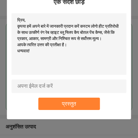
एक संदेश छोड़ें
और देखो
सबसे उत्तम प्रतिदान प्राप्त करें
कस्टम लोगो हीट प्रतिरोधी के साथ उत्कीर्ण
रंग रेब व्हाइट ब्लू फ्लिप कैप बोतल पेंच कैप्स
MOQ： 300pcs
जारी रखें
प्रस्तुत
अनुशंसित उत्पाद