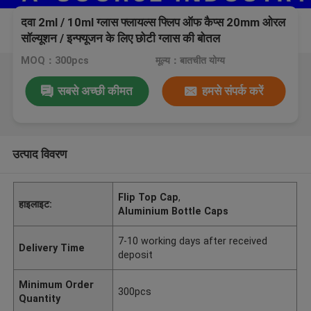
दवा 2ml / 10ml ग्लास फ्लायल्स फ्लिप ऑफ कैप्स 20mm ओरल
सॉल्यूशन / इन्फ्यूजन के लिए छोटी ग्लास की बोतल
MOQ：300pcs
मूल्य：बातचीत योग्य
सबसे अच्छी कीमत
हमसे संपर्क करें
उत्पाद विवरण
Flip Top Cap
,
हाइलाइट:
Aluminium Bottle Caps
7-10 working days after received
Delivery Time
deposit
Minimum Order
300pcs
Quantity