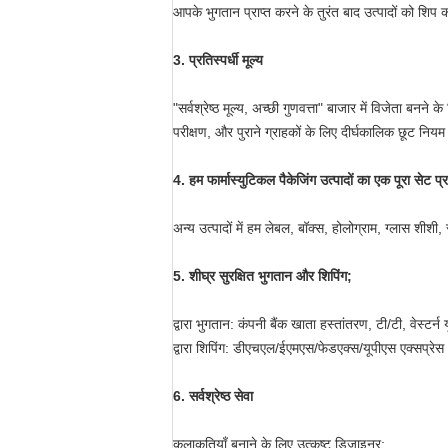
आपके भुगतान प्राप्त करने के तुरंत बाद उत्पादों को शिप कर
3. प्रतिस्पर्धी मूल्य
"सर्वश्रेष्ठ मूल्य, अच्छी गुणवत्ता" बाजार में विजेता बनने 
परीक्षण, और पुराने ग्राहकों के लिए दीर्घकालिक छूट नियम 
4. हम फार्मास्युटिकल पैकेजिंग उत्पादों का एक पूरा सेट प्र
अन्य उत्पादों में हम लेबल, बॉक्स, होलोग्राम, ग्लास शीशी
5. शीघ्र सुरक्षित भुगतान और शिपिंग;
द्वारा भुगतान: कंपनी बैंक खाता हस्तांतरण, टी/टी, वेस्टर्न
द्वारा शिपिंग: डीएचएल/ईएमएस/फेडएक्स/यूपीएस एक्सप्रे
6. सर्वश्रेष्ठ सेवा
कलाकृतियाँ बनाने के लिए उत्कृष्ट डिजाइनर;