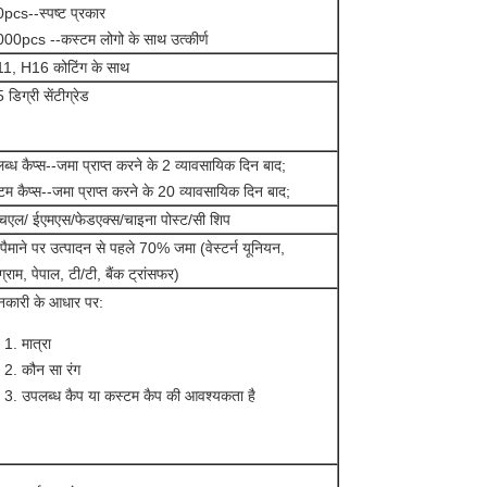
pcs--स्पष्ट प्रकार
00pcs --कस्टम लोगो के साथ उत्कीर्ण
1, H16 कोटिंग के साथ
डिग्री सेंटीग्रेड
ब्ध कैप्स--जमा प्राप्त करने के 2 व्यावसायिक दिन बाद;
टम कैप्स--जमा प्राप्त करने के 20 व्यावसायिक दिन बाद;
चएल/ ईएमएस/फेडएक्स/चाइना पोस्ट/सी शिप
े पैमाने पर उत्पादन से पहले 70% जमा (वेस्टर्न यूनियन,
्राम, पेपाल, टी/टी, बैंक ट्रांसफर)
कारी के आधार पर:
मात्रा
कौन सा रंग
उपलब्ध कैप या कस्टम कैप की आवश्यकता है