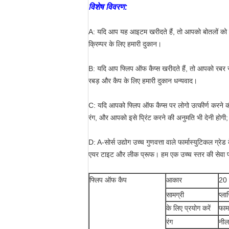
विशेष विवरण:
A: यदि आप यह आइटम खरीदते हैं, तो आपको बोतलों को सील
क्रिम्पर के लिए हमारी दुकान।
B: यदि आप फ्लिप ऑफ कैप्स खरीदते हैं, तो आपको रबर स्
रबड़ और कैप के लिए हमारी दुकान धन्यवाद।
C: यदि आपको फ्लिप ऑफ कैप्स पर लोगो उत्कीर्ण करने 
रंग, और आपको इसे प्रिंट करने की अनुमति भी देनी होगी;
D: A-सोर्स उद्योग उच्च गुणवत्ता वाले फार्मास्युटिकल ग्र
एयर टाइट और लीक प्रूफ। हम एक उच्च स्तर की सेवा प्र
फ्लिप ऑफ कैप
आकार
20 
सामग्री
प्ला
के लिए प्रयोग करें
फार
रंग
नील