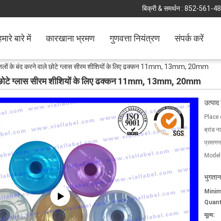
बिक्री & समर्थन :
852-561-4
मारे बारे में
कारखाना भ्रमण
गुणवत्ता नियंत्रण
संपर्क करें
 बोतलों के बंद करने वाले छोटे ग्लास सीरम शीशियों के लिए ढक्कन 11mm, 13mm, 20mm
 वाले छोटे ग्लास सीरम शीशियों के लिए ढक्कन 11mm, 13mm, 20mm
उत्पाद
Place 
ब्रांड न
प्रमाणन
Model
भुगतान
Mini
Quant
मूल्य: