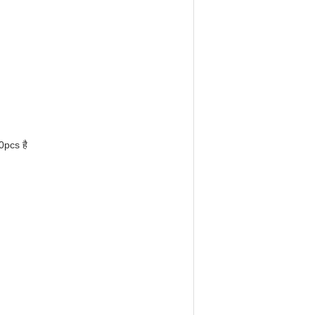
00pcs है