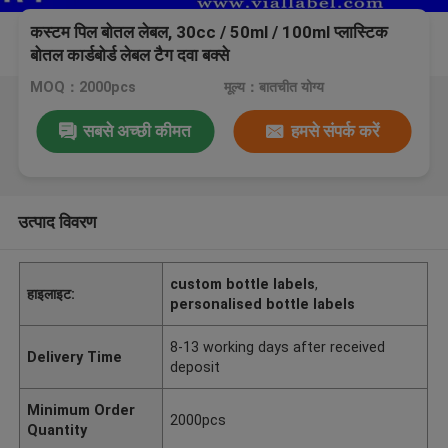
कस्टम पिल बोतल लेबल, 30cc / 50ml / 100ml प्लास्टिक
बोतल कार्डबोर्ड लेबल टैग दवा बक्से
MOQ：2000pcs
मूल्य：बातचीत योग्य
सबसे अच्छी कीमत
हमसे संपर्क करें
उत्पाद विवरण
custom bottle labels
,
हाइलाइट:
personalised bottle labels
8-13 working days after received
Delivery Time
deposit
Minimum Order
2000pcs
Quantity