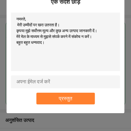
एक संदेश छोड़ें
और देखो
सबसे उत्तम प्रतिदान प्राप्त करें
MOQ： 300pcs
जारी रखें
प्रस्तुत
अनुशंसित उत्पाद