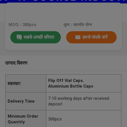
MOQ：300pcs
मूल्य：बातचीत योग्य
सबसे अच्छी कीमत
हमसे संपर्क करें
उत्पाद विवरण
Flip Off Vial Caps
,
हाइलाइट:
Aluminium Bottle Caps
7-10 working days after received
Delivery Time
deposit
Minimum Order
300pcs
Quantity