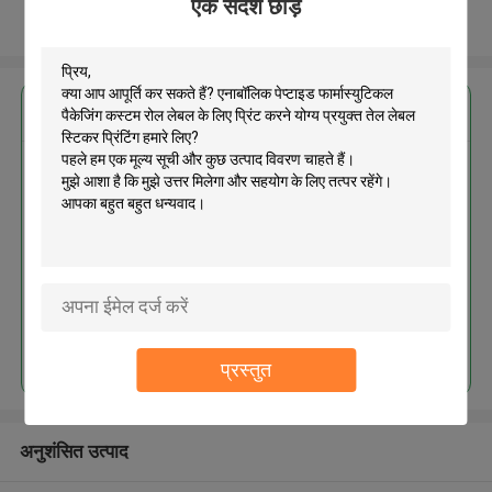
एक संदेश छोड़ें
और देखो
सबसे उत्तम प्रतिदान प्राप्त करें
एनाबॉलिक पेप्टाइड फार्मास्युटिकल पैकेजिंग
कस्टम रोल लेबल के लिए प्रिंट करने योग्य
प्रयुक्त तेल लेबल स्टिकर प्रिंटिंग
MOQ： 1000pcs
जारी रखें
प्रस्तुत
अनुशंसित उत्पाद