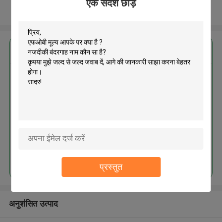
एक संदेश छोड़ें
और देखो
सबसे उत्तम प्रतिदान प्राप्त करें
MOQ： 1000pcs
जारी रखें
प्रस्तुत
अनुशंसित उत्पाद