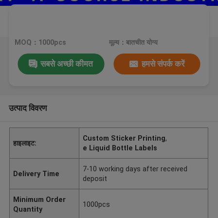
MOQ：1000pcs
मूल्य：बातचीत योग्य
सबसे अच्छी कीमत
हमसे संपर्क करें
उत्पाद विवरण
Custom Sticker Printing
,
हाइलाइट:
e Liquid Bottle Labels
7-10 working days after received
Delivery Time
deposit
Minimum Order
1000pcs
Quantity