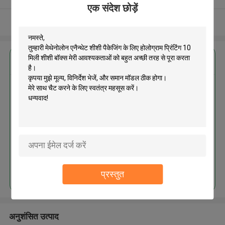
एक संदेश छोड़ें
और देखो
सबसे उत्तम प्रतिदान प्राप्त करें
मेथेनोलोन एनैन्थेट शीशी पैकेजिंग के लिए
होलोग्राम प्रिंटिंग 10 मिली शीशी बॉक्स
जारी रखें
प्रस्तुत
अनुशंसित उत्पाद