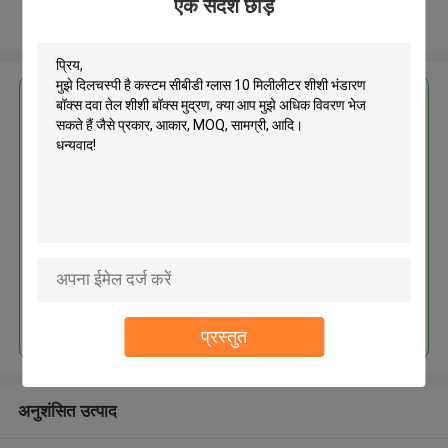
एक संदेश छोड़ें
और देखो
सबसे उत्तम प्रतिदान प्राप्त करें
कस्टम सीबीडी ग्लास 10 मिलीलीटर शीशी
भंडारण बॉक्स दवा तेल शीशी बॉक्स मुद्रण
जारी रखें
प्रस्तुत
अनुशंसित उत्पाद