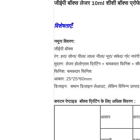
जीईपी बॉक्स लेजर 10ml शीशी बॉक्स प्रोफेश
विशेषताएँ:
नमूना विवरण:
जीईपी बॉक्स
रंग: हरा/ सोना/ पीला/ लाल/ नीला/ भूरा/ सफेद/ ग्रे/ नारंगी
मुद्रण: लेजर होलोग्राम प्रिंटिंग + चमकदार फिनिश + सी
फिनिश: चमकदार फिनिश
आकार: 25*25*60mm
डिजाइन: समान डिज़ाइन लेआउट, लेकिन विभिन्न उत्पाद न
कस्टम पेप्टाइड बॉक्स प्रिंटिंग के लिए अधिक विवरण :
आकार
कस्