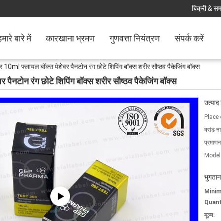
बिक्री & समर
मारे बारे में
कारखाना भ्रमण
गुणवत्ता नियंत्रण
संपर्क करें
 10ml फ्लायल बॉक्स पेशेवर पैनटोन रंग छोटे शिपिंग बॉक्स शरीर सौष्ठव पैकेजिंग बॉक्स
पैनटोन रंग छोटे शिपिंग बॉक्स शरीर सौष्ठव पैकेजिंग बॉक्स
उत्पाद
Place 
ब्रांड न
प्रमाणन
Model
भुगतान
Mini
Quant
मूल्य: