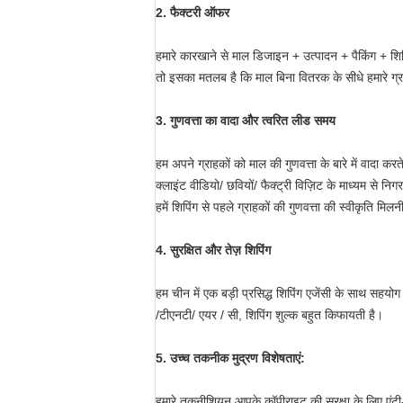
2.
फैक्टरी ऑफर
हमारे कारखाने से माल डिजाइन + उत्पादन + पैकिंग + शिप
तो इसका मतलब है कि माल बिना वितरक के सीधे हमारे ग्रा
3. गुणवत्ता का वादा और त्वरित लीड समय
हम अपने ग्राहकों को माल की गुणवत्ता के बारे में वादा करते
क्लाइंट वीडियो/ छवियों/ फैक्ट्री विज़िट के माध्यम से निग
हमें शिपिंग से पहले ग्राहकों की गुणवत्ता की स्वीकृति मिलन
4. सुरक्षित और तेज़ शिपिंग
हम चीन में एक बड़ी प्रसिद्ध शिपिंग एजेंसी के साथ सहयो
/टीएनटी/ एयर / सी, शिपिंग शुल्क बहुत किफायती है।
5. उच्च तकनीक मुद्रण विशेषताएं:
हमारे तकनीशियन आपके कॉपीराइट की सुरक्षा के लिए एंटी-फे