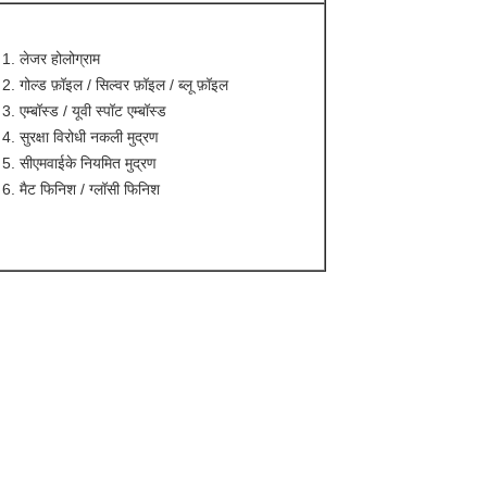
लेजर होलोग्राम
गोल्ड फ़ॉइल / सिल्वर फ़ॉइल / ब्लू फ़ॉइल
एम्बॉस्ड / यूवी स्पॉट एम्बॉस्ड
सुरक्षा विरोधी नकली मुद्रण
सीएमवाईके नियमित मुद्रण
मैट फिनिश / ग्लॉसी फिनिश