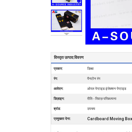
विस्तृत उत्पाद विवरण
प्रकार:
डिब्बा
रंग:
पैनटोन रंग
आवेदन:
ओरल पेप्टाइड इंजेक्शन पेप्टाइड
डिज़ाइन:
रीति - रिवाज़ परिकल्पना
ब्रांड:
उपचय
Cardboard Moving Bo
प्रमुखता देना: