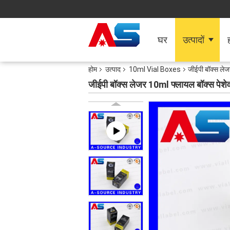
घर
उत्पादों
ह
होम
उत्पाद
10ml Vial Boxes
जीईपी बॉक्स लेजर
जीईपी बॉक्स लेजर 10ml फ्लायल बॉक्स पेशेवर 