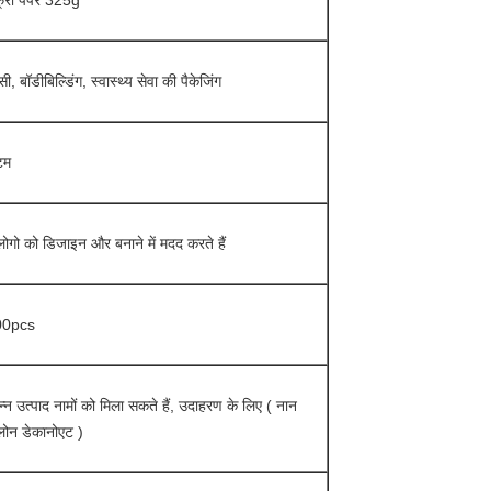
फ्री पेपर 325g
मेसी, बॉडीबिल्डिंग, स्वास्थ्य सेवा की पैकेजिंग
टम
ोगो को डिजाइन और बनाने में मदद करते हैं
00pcs
न्न उत्पाद नामों को मिला सकते हैं, उदाहरण के लिए ( नान
लोन डेकानोएट )