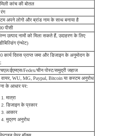
मिली कांच की बोतल
ण रंग
टम अपने लोगो और ब्रांड नाम के साथ बनाया है
00 पीसी
िन्न उत्पाद नामों को मिला सकते हैं, उदाहरण के लिए
डीबिल्डिंग एंन्थेट)
0 कार्य दिवस प्राप्त जमा और डिजाइन के अनुमोदन के
;
एचएल/ईएमएस/Fedex/चीन पोस्ट/समुद्री जहाज
क वायर, WU, MG, Paypal, Bitcoin या कस्टम अनुरोध
ना के आधार पर:
मात्रा
डिजाइन के प्रकार
आकार
मुद्रण अनुरोध
ेप्टाइड पेपर बॉक्स