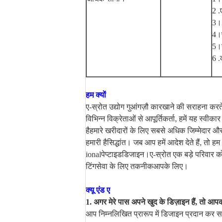
2 .
3।
4।प
5।स
6 .
हम क्यों
ए-स्रोत उद्योग गुआंगज़ौ कारखाने की सराहना करते 
विभिन्न विक्रेताओं से आपूर्तिकर्ता, हमें यह स्वी
है
हमारे खरीदारों के लिए सबसे अधिक जिम्मेदार 
हमारी है
सिद्धांत। जब आप हमें आदेश देते हैं, तो ह
ional
पेप्टाइड
डिजाइन।ए-स्रोत एक बड़े परिवार को प
टिंग
सेवा के लिए तकनीक
आपके लिए।
क्यू एंड ए
1. अगर मेरे पास अपने खुद के डिज़ाइन हैं, तो 
आप निम्नलिखित प्रारूप में डिजाइन प्रदान कर सकत