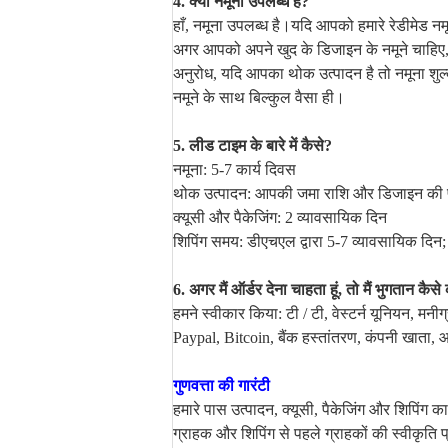
4. क्या नमूना उपलब्ध है?
हाँ, नमूना उपलब्ध है।यदि आपको हमारे रेडीमेड नमू
अगर आपको अपने खुद के डिजाइन के नमूने चाहिए, 
अनुरोध, यदि आपका थोक उत्पादन है तो नमूना शु
नमूने के साथ बिल्कुल वैसा ही।
5. लीड टाइम के बारे में कैसे?
नमूना: 5-7 कार्य दिवस
थोक उत्पादन: आपकी जमा राशि और डिजाइन की पुष्
क्यूसी और पैकेजिंग: 2 व्यावसायिक दिन
शिपिंग समय: डीएचएल द्वारा 5-7 व्यावसायिक दिन; 
6. अगर मैं ऑर्डर देना चाहता हूं, तो मैं भुगतान कैस
हमने स्वीकार किया: टी / टी, वेस्टर्न यूनियन, मनीग्
Paypal, Bitcoin, बैंक हस्तांतरण, कंपनी खाता,
गुणवत्ता की गारंटी
हमारे पास उत्पादन, क्यूसी, पैकेजिंग और शिपिंग का
ग्राहक और शिपिंग से पहले ग्राहकों की स्वीकृति 