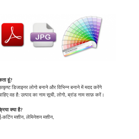
कता हूं?
कृष्ट डिजाइनर लोगो बनाने और विभिन्न बनाने में मदद करेंगे
िए वह है: उत्पाद का नाम सूची, लोगो, ब्रांड नाम साफ़ करें।
िया क्या है?
ाई-कटिंग मशीन, लेमिनेशन मशीन,