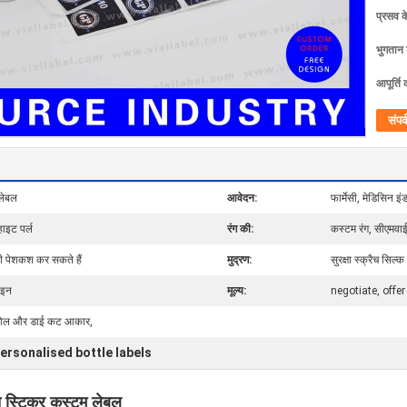
प्रसव 
भुगतान शर
आपूर्ति 
संपर्
लेबल
आवेदन:
फार्मेसी, मेडिसिन इ
हाइट पर्ल
रंग की:
कस्टम रंग, सीएमवाई
की पेशकश कर सकते हैं
मुद्रण:
सुरक्षा स्क्रैच सिल्क 
ाइन
मूल्य:
negotiate, offer
म रोल और डाई कट आकार,
ersonalised bottle labels
ैच स्टिकर कस्टम लेबल