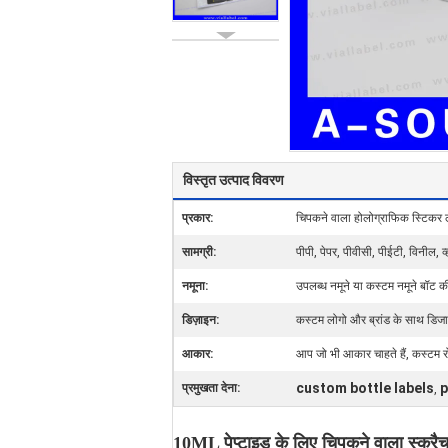
विस्तृत उत्पाद विवरण
प्रकार:
चिपकने वाला होलोग्राफिक स्टिकर 
सामग्री:
पीपी, पेपर, पीवीसी, पीईटी, विनील, व्
नमूना:
उपलब्ध नमूने या कस्टम नमूने बॉट 
डिज़ाइन:
कस्टम लोगो और ब्रांड के साथ डिज
आकार:
आप जो भी आकार चाहते हैं, कस्ट
custom bottle labels
p
प्रमुखता देना:
,
10ML पेप्टाइड के लिए चिपकने वाला स्क्र