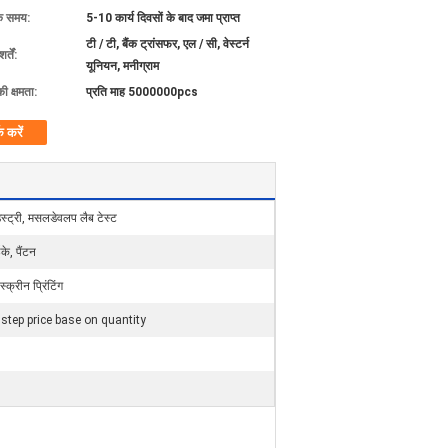
के समय:
5-10 कार्य दिवसों के बाद जमा प्राप्त
टी / टी, बैंक ट्रांसफर, एल / सी, वेस्टर्न
्तें:
यूनियन, मनीग्राम
की क्षमता:
प्रति माह 5000000pcs
क करें
ंडस्ट्री, मसलडेवलप लैब टेस्ट
के, पैंटन
स्क्रीन प्रिंटिंग
 step price base on quantity