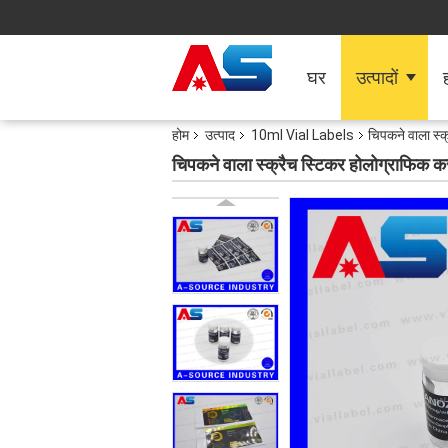
घर
उत्पादों
ह
होम
उत्पाद
10ml Vial Labels
चिपकने वाला स्क
चिपकने वाला स्क्रैच स्टिकर होलोग्राफिक कस