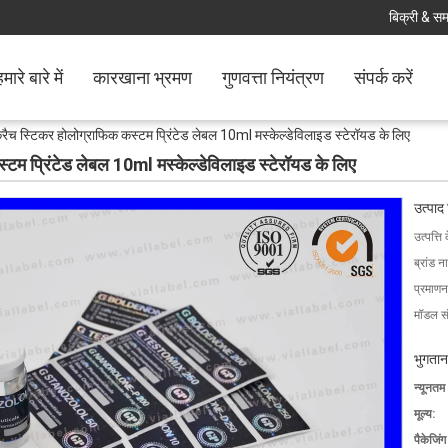
बिक्री & समर
मारे बारे में
कारखाना भ्रमण
गुणवत्ता नियंत्रण
संपर्क करें
्रैच स्टिकर होलोग्राफिक कस्टम प्रिंटेड लेबल 10ml मस्केल्डेविलाइड स्टेरॉयड के लिए
्टम प्रिंटेड लेबल 10ml मस्केल्डेविलाइड स्टेरॉयड के लिए
उत्पाद
उत्पत्ति 
ब्रांड न
प्रमाणन
मॉडल सं
भुगतान
न्यूनतम
मूल्य:
पैकेजिं