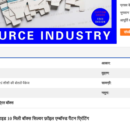
प्रसव 
भुगतान शर
आपूर्ति 
संपर्
आकार:
मुद्रण:
शीशी की बोतलें पैकेज
सामग्री:
नमूना:
्रित बॉक्स
ड 10 मिली बॉक्स सिल्वर फ़ॉइल एम्बॉस्ड पैंटन प्रिंटिंग