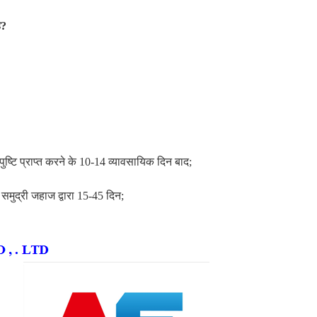
ै?
टि प्राप्त करने के 10-14 व्यावसायिक दिन बाद;
समुद्री जहाज द्वारा 15-45 दिन;