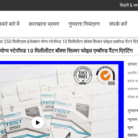
बिक्री & समर
मारे बारे में
कारखाना भ्रमण
गुणवत्ता नियंत्रण
संपर्क करें
ंथेट 250 मिलीग्राम इंजेक्शन योग्य स्टेरॉयड 10 मिलीलीटर बॉक्स सिल्वर फोइल एम्बॉस्ड पैंटन प्रिं
योग्य स्टेरॉयड 10 मिलीलीटर बॉक्स सिल्वर फोइल एम्बॉस्ड पैंटन प्रिंटिंग
उत्पाद
उत्पत्ति 
ब्रांड न
प्रमाणन
मॉडल सं
भुगतान
न्यूनतम
मूल्य:
पैकेजिं