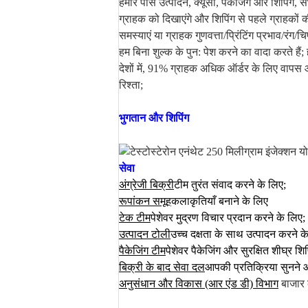
हमारे पास उत्पादन, क्यूसी, पैकेजिंग और शिपिंग, सभी
ग्राहक को दिखाएंगे और शिपिंग से पहले ग्राहकों की 
समस्याएं या ग्राहक गुणवत्ता/प्रिंटिंग प्रभाव/रंग/चिप
हम बिना शुल्क के पुन: पेश करने का वादा करते है
देशों में, 91% ग्राहक अधिक ऑर्डर के लिए वापस आ
रिश्ता;
भुगतान और शिपिंग
सेवा
अंग्रेजी बिक्री
टीम तुरंत संवाद करने के लिए;
रूपांकन समूह
कलाकृतियाँ बनाने के लिए
टेक टीम
पेशेवर मुद्रण विचार प्रदान करने के लिए;
उत्पादन टोली
उच्च दक्षता के साथ उत्पादन करने क
पैकेजिंग टीम
पेशेवर पैकेजिंग और सुरक्षित शीघ्र शि
बिक्री के बाद सेवा दल
आपकी प्रतिक्रिया सुनने औ
अनुसंधान और विकास (आर एंड डी) विभाग
बाजार 