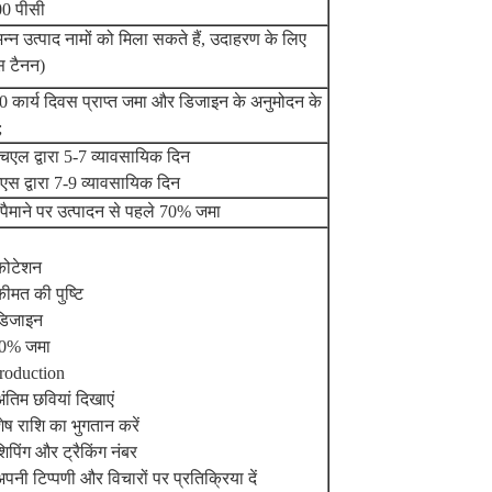
0 पीसी
िन्न उत्पाद नामों को मिला सकते हैं, उदाहरण के लिए
 टैनन)
0 कार्य दिवस प्राप्त जमा और डिजाइन के अनुमोदन के
;
चएल द्वारा 5-7 व्यावसायिक दिन
एस द्वारा 7-9 व्यावसायिक दिन
े पैमाने पर उत्पादन से पहले 70% जमा
कोटेशन
कीमत की पुष्टि
डिजाइन
70% जमा
roduction
अंतिम छवियां दिखाएं
शेष राशि का भुगतान करें
शिपिंग और ट्रैकिंग नंबर
अपनी टिप्पणी और विचारों पर प्रतिक्रिया दें