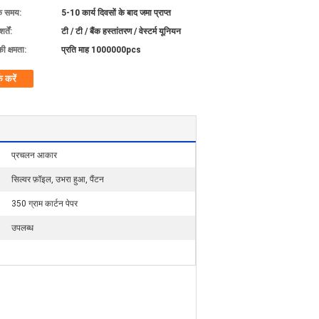
के समय:
5-10 कार्य दिवसों के बाद जमा प्राप्त
्तें:
टी / टी / बैंक हस्तांतरण / वेस्टर्म यूनियन
की क्षमता:
प्रति माह 1000000pcs
क करें
प्रचलन आकार
सिल्वर फ़ॉइल, उभरा हुआ, पैंटन
350 ग्राम कार्टन पेपर
उपलब्ध