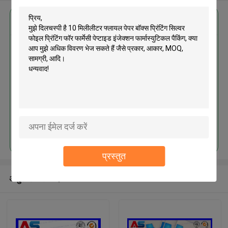
सबसे उत्तम प्रतिदान प्राप्त करें
10 मिलीलीटर फ्लायल पेपर बॉक्स प्रिंटिंग
सिल्वर फोइल प्रिंटिंग फॉर फार्मेसी पेप्टाइड
इंजेक्शन फार्मास्युटिकल पैकिंग
जारी रखें
प्रस्तुत
अनुशंसित उत्पाद