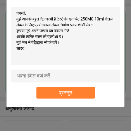
सबसे उत्तम प्रतिदान प्राप्त करें
टेस्टेरोन एनन्थेट 250MG 10ml बोतल
लेबल के लिए प्रयोगशाला लेबल निर्माता
ग्लास शीशी लेबल
जारी रखें
प्रस्तुत
अनुशंसित उत्पाद