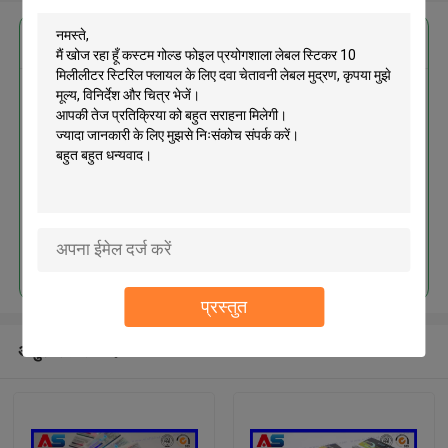
सबसे उत्तम प्रतिदान प्राप्त करें
कस्टम गोल्ड फोइल प्रयोगशाला लेबल
स्टिकर 10 मिलीलीटर स्टिरिल फ्लायल के
लिए दवा चेतावनी लेबल मुद्रण
जारी रखें
प्रस्तुत
अनुशंसित उत्पाद