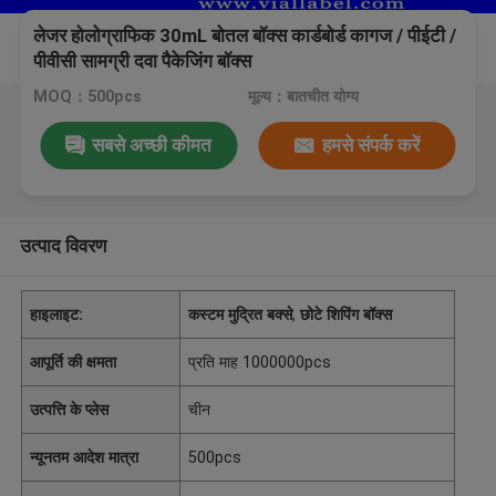
लेजर होलोग्राफिक 30mL बोतल बॉक्स कार्डबोर्ड कागज / पीईटी /
पीवीसी सामग्री दवा पैकेजिंग बॉक्स
MOQ：500pcs
मूल्य：बातचीत योग्य
सबसे अच्छी कीमत
हमसे संपर्क करें
उत्पाद विवरण
हाइलाइट:
कस्टम मुद्रित बक्से
,
छोटे शिपिंग बॉक्स
आपूर्ति की क्षमता
प्रति माह 1000000pcs
उत्पत्ति के प्लेस
चीन
न्यूनतम आदेश मात्रा
500pcs