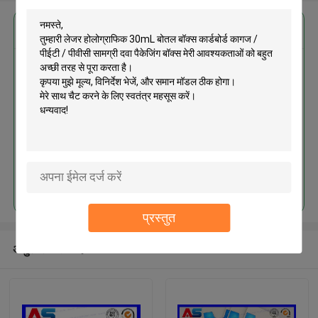
सबसे उत्तम प्रतिदान प्राप्त करें
लेजर होलोग्राफिक 30mL बोतल बॉक्स
कार्डबोर्ड कागज / पीईटी / पीवीसी सामग्री
दवा पैकेजिंग बॉक्स
जारी रखें
प्रस्तुत
अनुशंसित उत्पाद