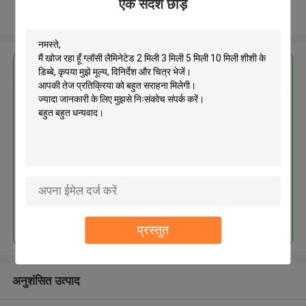
एक संदेश छोड़ें
और देखो
सबसे उत्तम प्रतिदान प्राप्त करें
ग्लॉसी लैमिनेटेड 2 मिली 3 मिली 5 मिली
10 मिली शीशी के डिब्बे
जारी रखें
प्रस्तुत
अनुशंसित उत्पाद