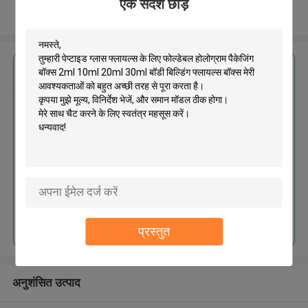
एक संदेश छोड़ें
और देखो
सबसे उत्तम प्रतिदान प्राप्त करें
पेप्टाइड ग्लास फ्लायल्स के लिए फोल्डेबल
होलोग्राम पैकेजिंग बॉक्स 2ml 10ml
20ml 30ml बॉडी बिल्डिंग फ्लायल्स बॉक्स
जारी रखें
प्रस्तुत
अनुशंसित उत्पाद