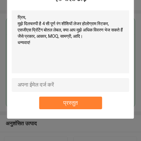
और देखो
सबसे उत्तम प्रतिदान प्राप्त करें
4 सी पूर्ण रंग शीशियों लेजर होलोग्राम
स्टिकर, एसजीएस प्रिंटिंग बोतल लेबल
जारी रखें
प्रस्तुत
अनुशंसित उत्पाद