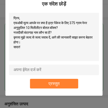
एक संदेश छोड़ें
और देखो
सबसे उत्तम प्रतिदान प्राप्त करें
इत्र पैकेज के लिए 375 ग्राम पेपर
अनुकूलित 10 मिलीलीटर बोतल बॉक्स
जारी रखें
प्रस्तुत
अनुशंसित उत्पाद