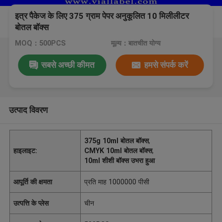
इत्र पैकेज के लिए 375 ग्राम पेपर अनुकूलित 10 मिलीलीटर
बोतल बॉक्स
MOQ：500PCS
मूल्य：बातचीत योग्य
सबसे अच्छी कीमत
हमसे संपर्क करें
उत्पाद विवरण
375g 10ml बोतल बॉक्स
,
हाइलाइट:
CMYK 10ml बोतल बॉक्स
,
10ml शीशी बॉक्स उभरा हुआ
आपूर्ति की क्षमता
प्रति माह 1000000 पीसी
उत्पत्ति के प्लेस
चीन