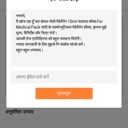
और देखो
सबसे उत्तम प्रतिदान प्राप्त करें
दवा बोतल गोली पैकेजिंग 10ml फ्लायल
बॉक्स For Medical Pack चांदी के
फार्मास्यूटिकल पैकेजिंग बॉक्स
जारी रखें
प्रस्तुत
अनुशंसित उत्पाद