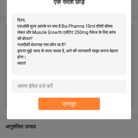
एक संदेश छोड़ें
और देखो
सबसे उत्तम प्रतिदान प्राप्त करें
Bio Pharma 10ml शीशी बॉक्स लेबल
और Muscle Growth एसीटेट 250mg
पैकेज के लिए कांच की बोतल
जारी रखें
प्रस्तुत
अनुशंसित उत्पाद