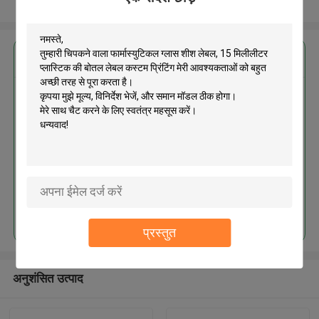
और देखो
सबसे उत्तम प्रतिदान प्राप्त करें
चिपकने वाला फार्मास्युटिकल ग्लास शीश
लेबल, 15 मिलीलीटर प्लास्टिक की बोतल
लेबल कस्टम प्रिंटिंग
जारी रखें
प्रस्तुत
अनुशंसित उत्पाद