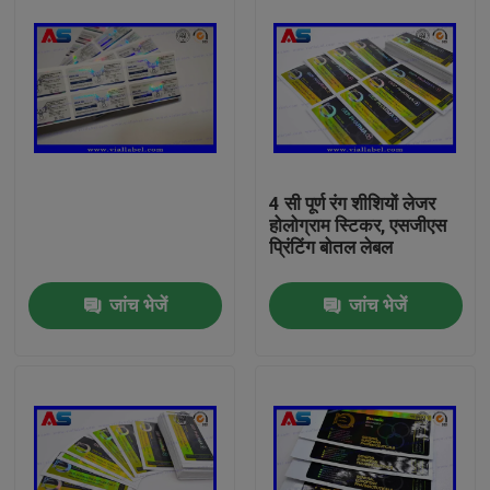
4 सी पूर्ण रंग शीशियों लेजर
होलोग्राम स्टिकर, एसजीएस
प्रिंटिंग बोतल लेबल
जांच भेजें
जांच भेजें
घर
उत्पादों
हमारे बारे में