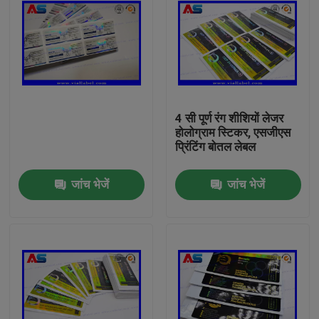
4 सी पूर्ण रंग शीशियों लेजर
होलोग्राम स्टिकर, एसजीएस
प्रिंटिंग बोतल लेबल
जांच भेजें
जांच भेजें
घर
उत्पादों
हमारे बारे में