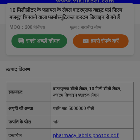
10 मिलीलीटर के फ्लायल के लेबल वाटरप्रूफ व्हाइट पर्ल फिल्म
मजबूत चिपकने वाला फार्मास्युटिकल कस्टम डिजाइन से बने हैं
MOQ：200 पीसीएस
मूल्य：बातचीत योग्य
सबसे अच्छी कीमत
हमसे संपर्क करें
उत्पाद विवरण
वाटरप्रूफ शीशी लेबल
,
10 मिली शीशी लेबल
,
हाइलाइट:
कस्टम डिजाइन फ्लास्क लेबल
आपूर्ति की क्षमता
प्रति माह 5000000 पीसी
उत्पत्ति के प्लेस
चीन
pharmacy labels photos.pdf
दस्तावेज