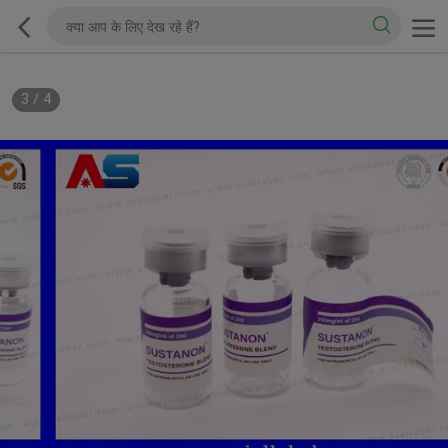
3
/
4