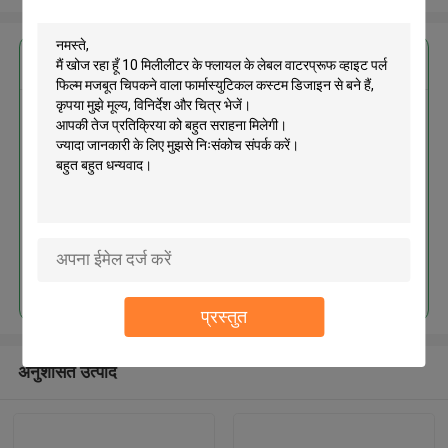
सबसे उत्तम प्रतिदान प्राप्त करें
10 मिलीलीटर के फ्लायल के लेबल
वाटरप्रूफ व्हाइट पर्ल फिल्म मजबूत चिपकने
वाला फार्मास्युटिकल कस्टम डिजाइन से बने
हैं
जारी रखें
प्रस्तुत
अनुशंसित उत्पाद