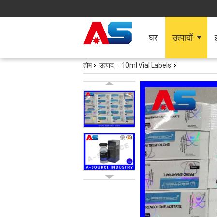
घर
उत्पादों
ह
होम
उत्पाद
10ml Vial Labels