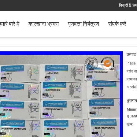
बिक्री & समर
मारे बारे में
कारखाना भ्रमण
गुणवत्ता नियंत्रण
संपर्क करें
उत्पाद
Place 
ब्रांड न
प्रमाणन
Model
भुगतान
Mini
Quant
मूल्य: