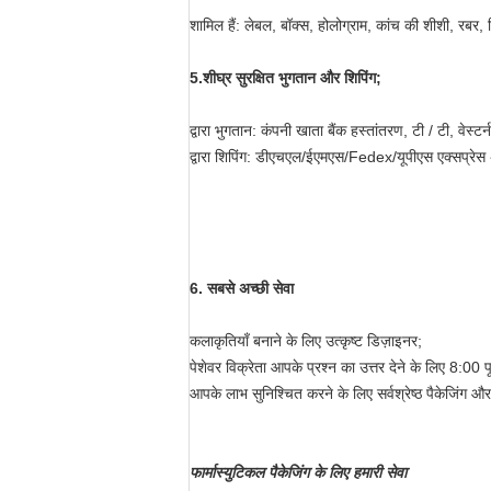
शामिल हैं: लेबल, बॉक्स, होलोग्राम, कांच की शीशी, रबर, 
5.
शीघ्र सुरक्षित भुगतान और शिपिंग;
द्वारा भुगतान: कंपनी खाता बैंक हस्तांतरण, टी / टी, वेस्टर्
द्वारा शिपिंग: डीएचएल/ईएमएस/Fedex/यूपीएस एक्सप्रेस 
6. सबसे अच्छी सेवा
कलाकृतियाँ बनाने के लिए उत्कृष्ट डिज़ाइनर;
पेशेवर विक्रेता आपके प्रश्न का उत्तर देने के लिए 8:00 
आपके लाभ सुनिश्चित करने के लिए सर्वश्रेष्ठ पैकेजिंग और
फार्मास्युटिकल पैकेजिंग के लिए हमारी सेवा