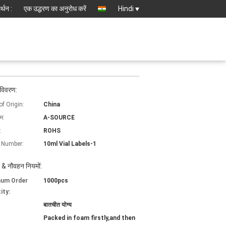
्थन :
एक उद्धरण का अनुरोध करें
Hindi
 विवरण:
of Origin:
China
ाम:
A-SOURCE
:
ROHS
 Number:
10ml Vial Labels-1
 & नौवहन नियमों:
mum Order
1000pcs
ity:
बातचीत योग्य
Packed in foam firstly,and then