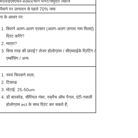
चएल/ईएमएस/Fedex/चीन पोस्ट/समुद्री जहाज
े पैमाने पर उत्पादन से पहले 70% जमा
ना के आधार पर:
कितने अलग-अलग प्रकार (अलग-अलग उत्पाद नाम मिलाएं)
प्रिंट करेंगे?
मात्रा?
किस तरह की छपाई? लेजर होलोग्राम / सीएमवाईके प्रिंटिंग /
एम्बॉसिंग / अन्य
स्वयं चिपकने वाला;
टिकाऊ
मोटाई: 25-50um
डी बारकोड, सीरियल नंबर, स्क्रैच ऑफ पैनल, एंटी-नकली
होलोग्राम ect के साथ प्रिंट कर सकते हैं;