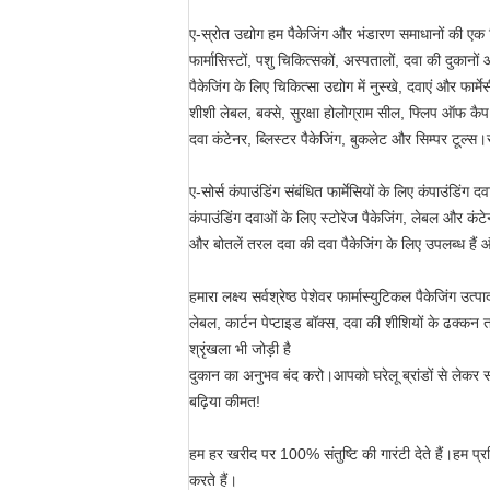
ए-स्रोत उद्योग हम पैकेजिंग और भंडारण समाधानों की एक व
फार्मासिस्टों, पशु चिकित्सकों, अस्पतालों, दवा की दुकान
पैकेजिंग के लिए चिकित्सा उद्योग में नुस्खे, दवाएं और फार्मेस
शीशी लेबल, बक्से, सुरक्षा होलोग्राम सील, फ्लिप ऑफ क
दवा कंटेनर, ब्लिस्टर पैकेजिंग, बुकलेट और सिम्पर टूल्स।स
ए-सोर्स कंपाउंडिंग संबंधित फार्मेसियों के लिए कंपाउंडिं
कंपाउंडिंग दवाओं के लिए स्टोरेज पैकेजिंग, लेबल और कंटे
और बोतलें तरल दवा की दवा पैकेजिंग के लिए उपलब्ध हैं और प
हमारा लक्ष्य सर्वश्रेष्ठ पेशेवर फार्मास्युटिकल पैकेजिंग उत्
लेबल, कार्टन पेप्टाइड बॉक्स, दवा की शीशियों के ढक्कन
श्रृंखला भी जोड़ी है
दुकान का अनुभव बंद करो।आपको घरेलू ब्रांडों से लेकर सा
बढ़िया कीमत!
हम हर खरीद पर 100% संतुष्टि की गारंटी देते हैं।हम प्र
करते हैं।