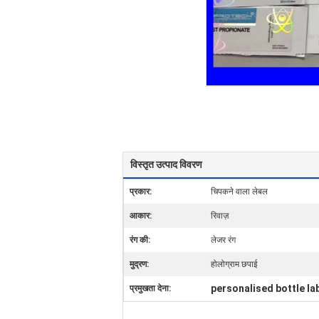
विस्तृत उत्पाद विवरण
प्रकार:
चिपकने वाला लेबल
आकार:
रिवाज़
रंग की:
लेजर रंग
मुद्रण:
होलोग्राम छपाई
personalised bottle la
प्रमुखता देना: