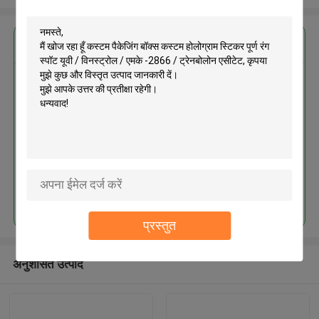
सबसे उत्तम प्रतिदान प्राप्त करें
कस्टम पैकेजिंग बॉक्स कस्टम होलोग्राम
स्टिकर पूर्ण रंग स्पॉट यूवी / विनस्ट्रोल /
एमके -2866 / ट्रेनबोलोन एसीटेट
जारी रखें
प्रस्तुत
अनुशंसित उत्पाद