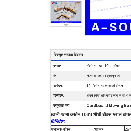
विस्तृत उत्पाद विवरण
प्रकार:
होलोग्राम दवा 10ml बॉक्स
रंग:
लेजर चमकदार इंद्रधनुष रंग
आवेदन:
10 मिलीलीटर कांच की बोतल
डिजाइन:
अपने लोगो और ब्रांड नाम के साथ 
Cardboard Moving Bo
प्रमुखता देना:
खाली फार्मा कार्टन 10ml शीशी बॉक्स ग्लास बोतल
विनिर्देशः
फ्लास्क बॉक्स
आकार
25*