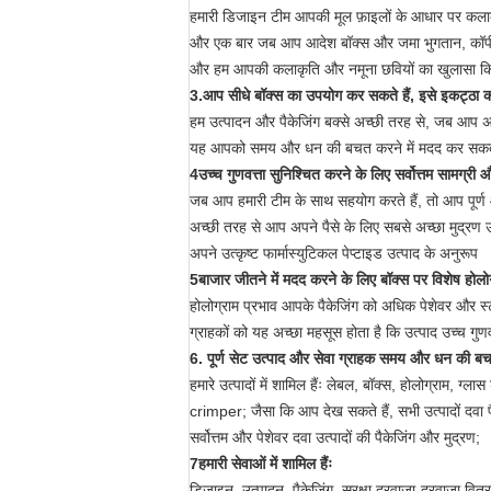
हमारी डिजाइन टीम आपकी मूल फ़ाइलों के आधार पर कलाक
और एक बार जब आप आदेश बॉक्स और जमा भुगतान, कॉपीर
और हम आपकी कलाकृति और नमूना छवियों का खुलासा किसी
3.आप सीधे बॉक्स का उपयोग कर सकते हैं, इसे इकट्ठा कर
हम उत्पादन और पैकेजिंग बक्से अच्छी तरह से, जब आप अपने
यह आपको समय और धन की बचत करने में मदद कर सकता
4उच्च गुणवत्ता सुनिश्चित करने के लिए सर्वोत्तम सामग्री औ
जब आप हमारी टीम के साथ सहयोग करते हैं, तो आप पूर्ण 
अच्छी तरह से आप अपने पैसे के लिए सबसे अच्छा मुद्रण उत
अपने उत्कृष्ट फार्मास्युटिकल पेप्टाइड उत्पाद के अनुरूप
5बाजार जीतने में मदद करने के लिए बॉक्स पर विशेष होलोग्
होलोग्राम प्रभाव आपके पैकेजिंग को अधिक पेशेवर और स
ग्राहकों को यह अच्छा महसूस होता है कि उत्पाद उच्च गुण
6. पूर्ण सेट उत्पाद और सेवा ग्राहक समय और धन की ब
हमारे उत्पादों में शामिल हैंः लेबल, बॉक्स, होलोग्राम, ग्ल
crimper; जैसा कि आप देख सकते हैं, सभी उत्पादों दवा पै
सर्वोत्तम और पेशेवर दवा उत्पादों की पैकेजिंग और मुद्रण;
7हमारी सेवाओं में शामिल हैंः
डिजाइन, उत्पादन, पैकेजिंग, सुरक्षा दरवाजा-दरवाजा वित