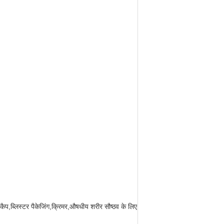
 कैप,ब्लिस्टर पैकेजिंग,क्रिमर,औषधीय शरीर सौष्ठव के लिए