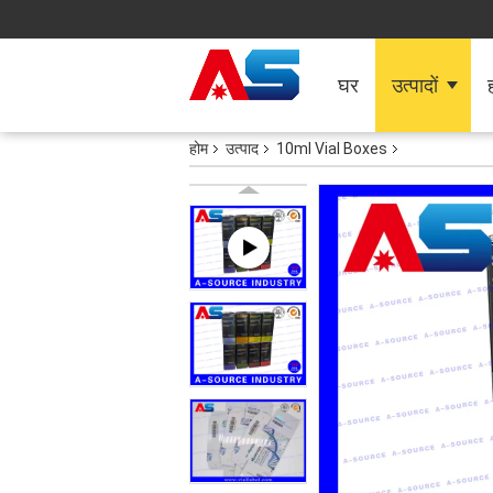
घर
उत्पादों
ह
होम
उत्पाद
10ml Vial Boxes