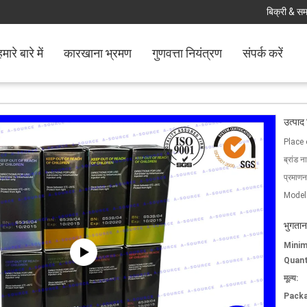
बिक्री & समर
मारे बारे में
कारखाना भ्रमण
गुणवत्ता नियंत्रण
संपर्क करें
उत्पाद
Place 
ब्रांड न
प्रमाणन
Model
भुगतान
Mini
Quant
मूल्य:
Packa