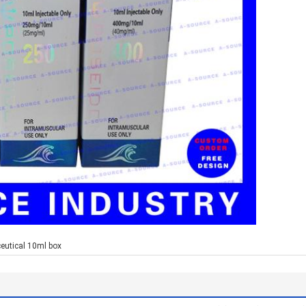
utical 10ml box