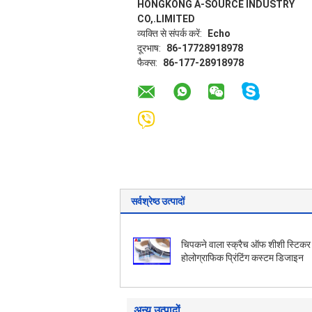
HONGKONG A-SOURCE INDUSTRY
CO,.LIMITED
व्यक्ति से संपर्क करें:
Echo
दूरभाष:
86-17728918978
फैक्स:
86-177-28918978
सर्वश्रेष्ठ उत्पादों
चिपकने वाला स्क्रैच ऑफ शीशी स्टिकर
होलोग्राफिक प्रिंटिंग कस्टम डिजाइन
अन्य उत्पादों