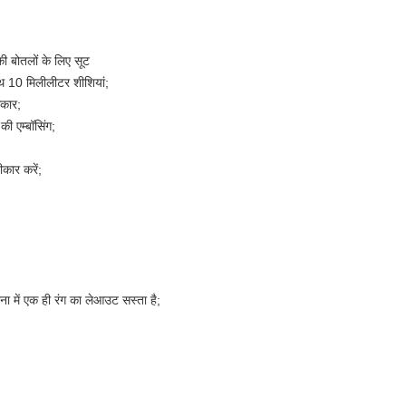
की बोतलों के लिए सूट
थ 10 मिलीलीटर शीशियां;
कार;
की एम्बॉसिंग;
ीकार करें;
में एक ही रंग का लेआउट सस्ता है;