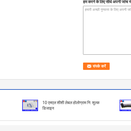
हम करने के लिए सीधे अपनी जांच भे
10 एमएल शीशी लेबल होलोग्राम नि: शुल्क
डिजाइन