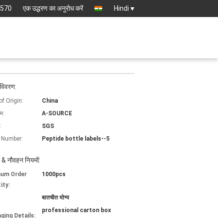
8570
एक उद्धरण का अनुरोध करें
Hindi
 विवरण:
of Origin:
China
ाम:
A-SOURCE
:
SGS
 Number:
Peptide bottle labels--5
 & नौवहन नियमों:
mum Order
1000pcs
ity:
बातचीत योग्य
professional carton box
ging Details: