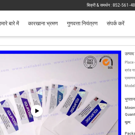
बिक्री & समर्थन :
852-561-4
मारे बारे में
कारखाना भ्रमण
गुणवत्ता नियंत्रण
संपर्क करें
उत्पाद
Place 
ब्रांड न
प्रमाणन
Model
भुगतान
Mini
Quant
मूल्य:
Packa