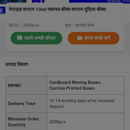
पेप्टाइड कस्टम 10ml फ्लायल बॉक्स कस्टम मुद्रित बॉक्स
MOQ：2000pcs
मूल्य：बातचीत योग्य
सबसे अच्छी कीमत
हमसे संपर्क करें
उत्पाद विवरण
Cardboard Moving Boxes
,
हाइलाइट:
Custom Printed Boxes
10-14 working days after received
Delivery Time
deposit
Minimum Order
2000pcs
Quantity