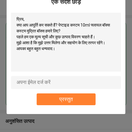
एक संदेश छोड़ें
और देखो
सबसे उत्तम प्रतिदान प्राप्त करें
पेप्टाइड कस्टम 10ml फ्लायल बॉक्स
कस्टम मुद्रित बॉक्स
MOQ： 2000pcs
जारी रखें
प्रस्तुत
अनुशंसित उत्पाद