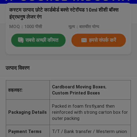
कस्टम उत्पाद छोटे कार्डबोर्ड बक्से स्टेरॉयड 10ml शीशी बॉक्स
इंद्रधनुष लेजर रंग
MOQ：1000 पीसी
मूल्य：बातचीत योग्य
सबसे अच्छी कीमत
हमसे संपर्क करें
उत्पाद विवरण
Cardboard Moving Boxes
,
हाइलाइट:
Custom Printed Boxes
Packed in foam firstly,and then
Packaging Details
reinforced with strong carton box for
outer packing
Payment Terms
T/T / Bank transfer / Westerm union