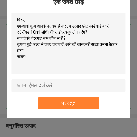
एक संदेश छोड़ें
और देखो
सबसे उत्तम प्रतिदान प्राप्त करें
कस्टम उत्पाद छोटे कार्डबोर्ड बक्से स्टेरॉयड
10ml शीशी बॉक्स इंद्रधनुष लेजर रंग
जारी रखें
प्रस्तुत
अनुशंसित उत्पाद