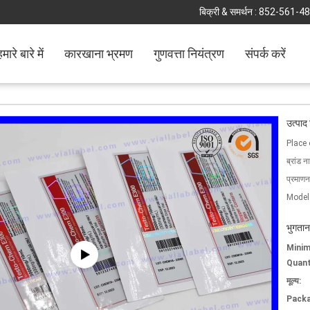
बिक्री & समर्थन :
852-561-4
मारे बारे में
कारखाना भ्रमण
गुणवत्ता नियंत्रण
संपर्क करें
उत्पाद
Place 
ब्रांड न
प्रमाणन
Model
भुगतान
Mini
Quant
मूल्य:
Packa