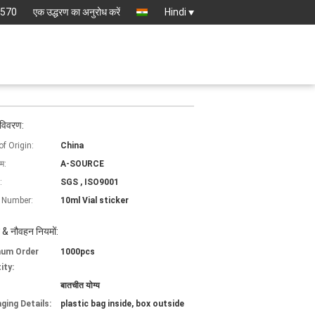
8570
एक उद्धरण का अनुरोध करें
Hindi
 विवरण:
of Origin:
China
ाम:
A-SOURCE
:
SGS , ISO9001
 Number:
10ml Vial sticker
 & नौवहन नियमों:
mum Order
1000pcs
ity:
बातचीत योग्य
ging Details:
plastic bag inside, box outside