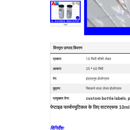
विस्तृत उत्पाद विवरण
प्रकार:
10 मिली शीशी लेबल
आकार:
25 * 60 मिमी
रंग:
इंद्रधनुष होलोग्राम
मुद्रण:
चिपकने वाला लेजर होलोग्राम
custom bottle labels
p
प्रमुखता देना:
,
पेप्टाइड फार्मास्युटिकल के लिए वाटरप्रूफ 1
विनिर्देशः