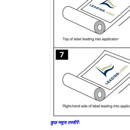
कुछ नमूना तस्वीरेंः