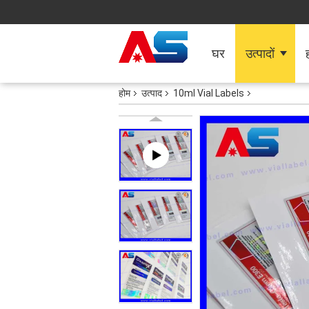
घर
उत्पादों
ह
होम
उत्पाद
10ml Vial Labels