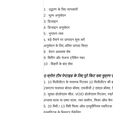
1 : उद्धरण के लिए जानकारी
2 : मूल्य अनुमोदन
3. डिजाइन
4. डिजाइन अनुमोदन
5.: भुगतान जमा
६: बड़े पैमाने पर उत्पादन शुरू करें
अनुमोदन के लिए अंतिम उत्पाद चित्र
8 : वेतन अवकाश शेष
9: शिपिंग और भेजना ट्रैकिंग नंबर
10 : बिक्री के बाद सेवा
ए-स्रोत टीम पेप्टाइड के लिए पूरे किट दवा मुद्रण प
1. 10 मिलीलीटर के फ्लास्क स्टिकर 10 मिलीलीटर की 
2कस्टम फ्लायल बोतल बॉक्स, एचसीजी 2 एमएल बॉक्स, बिग 
3. सुरक्षा होलोग्राम सील, VOID होलोग्राम स्टिकर, स
4ग्लास वाल्व या एम्बर वाल्व, रबर क्लॉपर, फ्लिप ऑफ कैप
5. 20 मिमी / 13 मिमी फ्लिप ऑफ एल्यूमीनियम प्लास्टिक 
6प्लास्टिक के ब्लिस्टर पैकेजिंग;