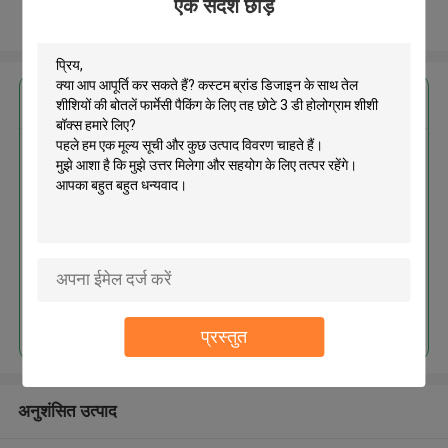
एक संदेश छोड़ें
और देखो
सबसे उत्तम प्रतिदान प्राप्त करें
कस्टम ब्रांड डिजाइन के साथ तेल शीशियों
की बोतलें फार्मेसी पैकिंग के लिए तह छोटे 3
डी होलोग्राम शीशी बॉक्स
जारी रखें
प्रस्तुत
अनुशंसित उत्पाद