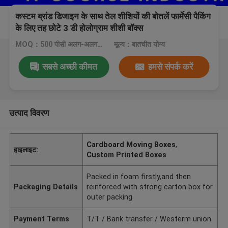
कस्टम ब्रांड डिजाइन के साथ तेल शीशियों की बोतलें फार्मेसी पैकिंग
के लिए तह छोटे 3 डी होलोग्राम शीशी बॉक्स
MOQ：500 पीसी अलग-अलग प्राउड नामों को मिलाते हैं
मूल्य：बातचीत योग्य
सबसे अच्छी कीमत
हमसे संपर्क करें
उत्पाद विवरण
Cardboard Moving Boxes
,
हाइलाइट:
Custom Printed Boxes
Packed in foam firstly,and then
Packaging Details
reinforced with strong carton box for
outer packing
Payment Terms
T/T / Bank transfer / Westerm union