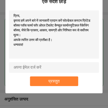
एक संदेश छोड़ें
और देखो
सबसे उत्तम प्रतिदान प्राप्त करें
फोल्डेबल कस्टम प्रिंटेड बॉक्स ग्लॉस फार्मा
फॉर ओरल टैबलेट कैप्सूल फार्मास्युटिकल
पैकेजिंग बॉक्स
MOQ： 2000pcs
जारी रखें
प्रस्तुत
अनुशंसित उत्पाद