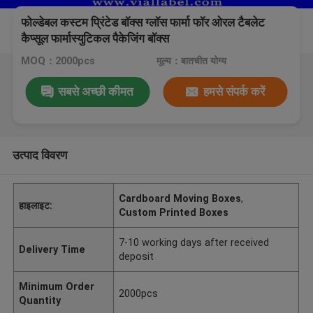
फोल्डेबल कस्टम प्रिंटेड बॉक्स ग्लॉस फार्मा फॉर ओरल टैबलेट
कैप्सूल फार्मास्युटिकल पैकेजिंग बॉक्स
MOQ：2000pcs
मूल्य：बातचीत योग्य
सबसे अच्छी कीमत
हमसे संपर्क करें
उत्पाद विवरण
Cardboard Moving Boxes
,
हाइलाइट:
Custom Printed Boxes
7-10 working days after received
Delivery Time
deposit
Minimum Order
2000pcs
Quantity