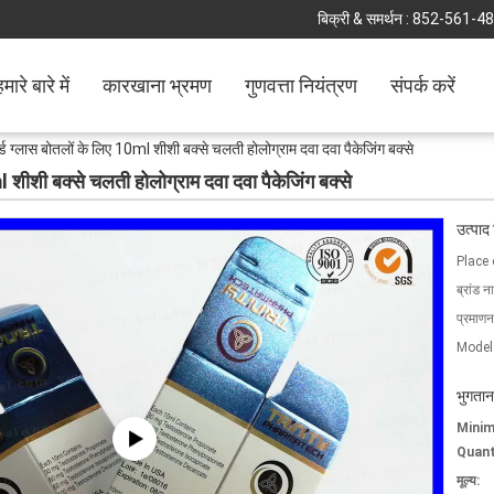
बिक्री & समर्थन :
852-561-4
मारे बारे में
कारखाना भ्रमण
गुणवत्ता नियंत्रण
संपर्क करें
ोर्ड ग्लास बोतलों के लिए 10ml शीशी बक्से चलती होलोग्राम दवा दवा पैकेजिंग बक्से
ml शीशी बक्से चलती होलोग्राम दवा दवा पैकेजिंग बक्से
उत्पाद
Place 
ब्रांड न
प्रमाणन
Model
भुगतान
Mini
Quant
मूल्य: