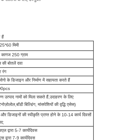
हैं
25*60 मिमी
 कागज 250 ग्राम
स की बोतलें दवा
 रंग
ोगो के डिजाइन और निर्माण में सहायता करते हैं
00pcs
न्न उत्पाद नामों को मिला सकते हैं,उदाहरण के लिए
टैनोज़ोलोल,बॉडी बिल्डिंग, मांसपेशियों की वृद्धि एसेस)
और डिजाइनों की स्वीकृति प्राप्त होने के 10-14 कार्य दिवसों
ाद;
एल द्वारा 5-7 कार्यदिवस
स द्वारा 7-9 कार्यदिवस