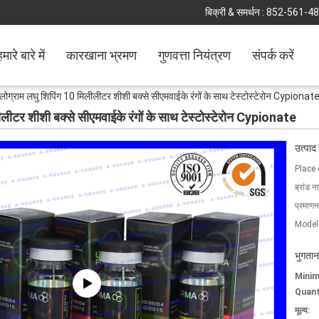
बिक्री & समर्थन :
852-561-4
मारे बारे में
कारखाना भ्रमण
गुणवत्ता नियंत्रण
संपर्क करें
ोलोग्राम लघु शिपिंग 10 मिलीलीटर शीशी बक्से सीएमवाईके रंगों के साथ टेस्टोस्टेरोन Cypionat
लीलीटर शीशी बक्से सीएमवाईके रंगों के साथ टेस्टोस्टेरोन Cypionate
उत्पाद
Place 
ब्रांड न
प्रमाणन
Model
भुगतान
Mini
Quant
मूल्य: