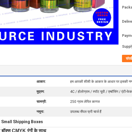
Packa
Deliv
Paym
Supply
संपर्
आकार:
हम आपकी शीशी के आकार के आधार पर इसकी गणना
मुद्रण:
4C / होलोग्राम / स्पॉट यूवी / एम्बॉसिंग / एंटी-फेक
सामग्री:
250 ग्राम लेपित कागज
नमूना:
उपलब्ध सैंपल फ्री चार्ज हैं
Small Shipping Boxes
,
शी बॉक्स CMYK रंगों के साथ