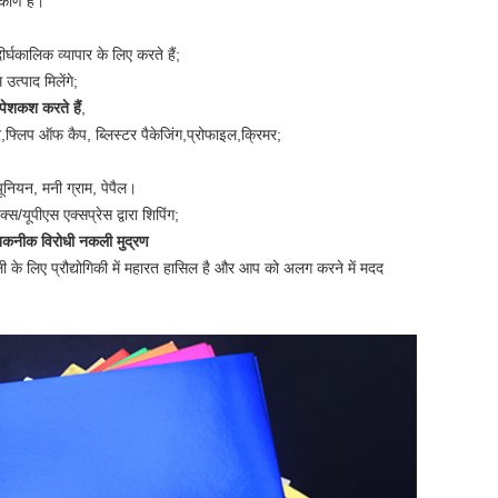
टिकोण है।
्घकालिक व्यापार के लिए करते हैं;
उत्पाद मिलेंगे;
ी पेशकश करते हैं
,
बर,फ्लिप ऑफ कैप, ब्लिस्टर पैकेजिंग,प्रोफाइल,क्रिमर;
 यूनियन, मनी ग्राम, पेपैल।
यूपीएस एक्सप्रेस द्वारा शिपिंग;
 तकनीक विरोधी नकली मुद्रण
ी के लिए प्रौद्योगिकी में महारत हासिल है और आप को अलग करने में मदद