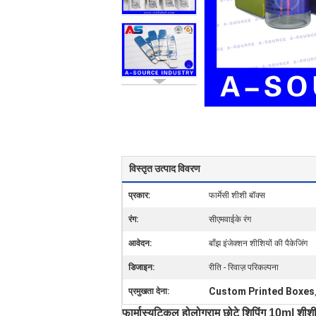
विस्तृत उत्पाद विवरण
प्रकार:
फार्मेसी शीशी बॉक्स
रंग:
सीएमवाईके रंग
आवेदन:
बाँझ इंजेक्शन शीशियों की पैकेजिंग
डिजाइन:
रीति - रिवाज़ परिकल्पना
Custom Printed Boxes
प्रमुखता देना:
फार्मास्युटिकल होलोग्राम छोटे शिपिंग 10ml शी