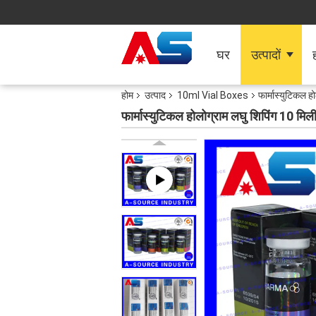
घर
उत्पादों
ह
होम
उत्पाद
10ml Vial Boxes
फार्मास्युटिकल ह
फार्मास्युटिकल होलोग्राम लघु शिपिंग 10 मि