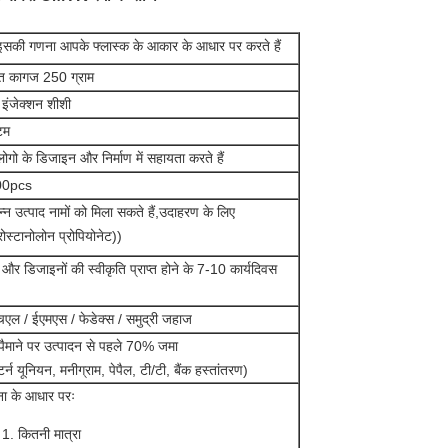
इसकी गणना आपके फ्लास्क के आकार के आधार पर करते हैं
ित कागज 250 ग्राम
 इंजेक्शन शीशी
टम
ोगो के डिजाइन और निर्माण में सहायता करते हैं
00pcs
न्न उत्पाद नामों को मिला सकते हैं,उदाहरण के लिए
रोस्टानोलोन प्रोपियोनेट))
और डिजाइनों की स्वीकृति प्राप्त होने के 7-10 कार्यदिवस
एल / ईएमएस / फेडेक्स / समुद्री जहाज
 पैमाने पर उत्पादन से पहले 70% जमा
्टर्न यूनियन, मनीग्राम, पेपैल, टी/टी, बैंक हस्तांतरण)
ना के आधार परः
कितनी मात्रा