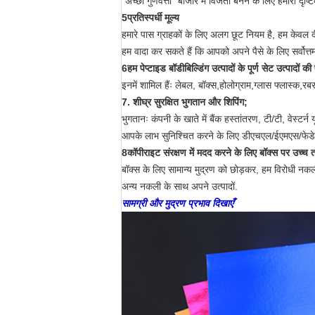
"अच्छी गुणवत्ता" बाजार में विजेता बनने के लिए हमारा दृष्
5प्रतिस्पर्धी मूल्य
हमारे पास ग्राहकों के लिए अलग छूट नियम है, हम केवल दीर
हम वादा कर सकते हैं कि आपको अपने पैसे के लिए सर्वोत्तम 
6हम पेप्टाइड बॉडीबिल्डिंग उत्पादों के पूर्ण सेट उत्पादों क
इनमें शामिल हैंः लेबल, बॉक्स,होलोग्राम,ग्लास फ्लास्क,र
7. शीघ्र सुरक्षित भुगतान और शिपिंग;
भुगतानः कंपनी के खाते में बैंक हस्तांतरण, टी/टी, वेस्टर्न
आपके लाभ सुनिश्चित करने के लिए डीएचएल/ईएमएस/फेडेक्स/
8कॉपीराइट संरक्षण में मदद करने के लिए बॉक्स पर उच्च
बॉक्स के लिए सामान्य मुद्रण को छोड़कर, हम विरोधी नकल
अन्य नकली के साथ अपने उत्पादों.
सामग्री और मुद्रण प्रभाव दिखाएँ