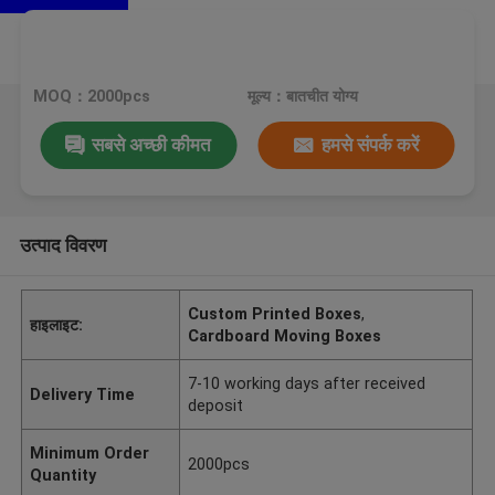
MOQ：2000pcs
मूल्य：बातचीत योग्य
सबसे अच्छी कीमत
हमसे संपर्क करें
उत्पाद विवरण
Custom Printed Boxes
,
हाइलाइट:
Cardboard Moving Boxes
7-10 working days after received
Delivery Time
deposit
Minimum Order
2000pcs
Quantity