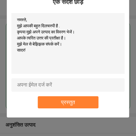
एक संदेश छोड़ें
और देखो
सबसे उत्तम प्रतिदान प्राप्त करें
MOQ： 2000pcs
जारी रखें
प्रस्तुत
अनुशंसित उत्पाद