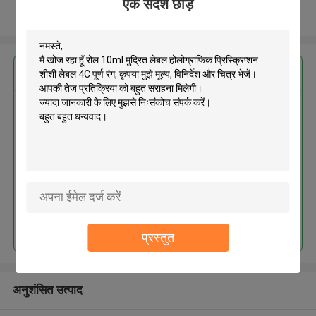
एक संदेश छोड़ें
और देखो
सबसे उत्तम प्रतिदान प्राप्त करें
रोल 10ml मुद्रित लेबल होलोग्राफिक
प्रिस्क्रिप्शन शीशी लेबल 4C पूर्ण रंग
MOQ： 1000pcs
जारी रखें
प्रस्तुत
अनुशंसित उत्पाद