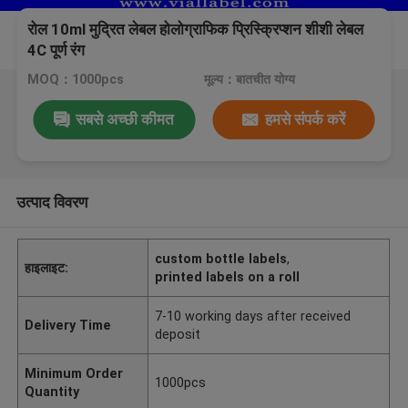
रोल 10ml मुद्रित लेबल होलोग्राफिक प्रिस्क्रिप्शन शीशी लेबल
4C पूर्ण रंग
MOQ：1000pcs
मूल्य：बातचीत योग्य
सबसे अच्छी कीमत
हमसे संपर्क करें
उत्पाद विवरण
custom bottle labels
,
हाइलाइट:
printed labels on a roll
7-10 working days after received
Delivery Time
deposit
Minimum Order
1000pcs
Quantity