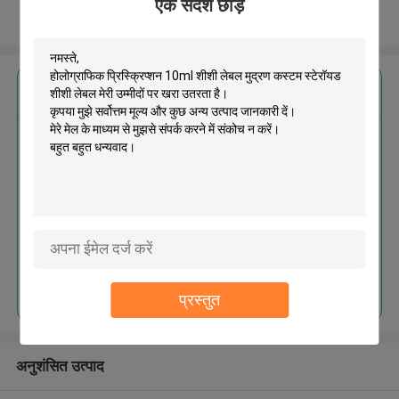
एक संदेश छोड़ें
और देखो
सबसे उत्तम प्रतिदान प्राप्त करें
होलोग्राफिक प्रिस्क्रिप्शन 10ml शीशी
लेबल मुद्रण कस्टम स्टेरॉयड शीशी लेबल
MOQ： 1000pcs
जारी रखें
प्रस्तुत
अनुशंसित उत्पाद