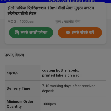
होलोग्राफिक प्रिस्क्रिप्शन 10ml शीशी लेबल मुद्रण कस्टम
स्टेरॉयड शीशी लेबल
MOQ：1000pcs
मूल्य：बातचीत योग्य
सबसे अच्छी कीमत
हमसे संपर्क करें
उत्पाद विवरण
custom bottle labels
,
हाइलाइट:
printed labels on a roll
7-10 working days after received
Delivery Time
deposit
Minimum Order
1000pcs
Quantity